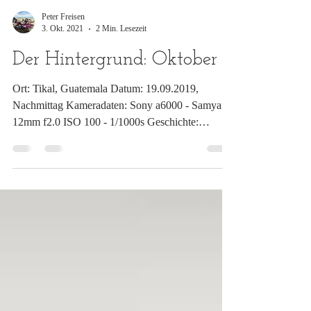
Peter Freisen
3. Okt. 2021
2 Min. Lesezeit
Der Hintergrund: Oktober
Ort: Tikal, Guatemala Datum: 19.09.2019,
Nachmittag Kameradaten: Sony a6000 - Samyang
12mm f2.0 ISO 100 - 1/1000s Geschichte:
Guatemala...