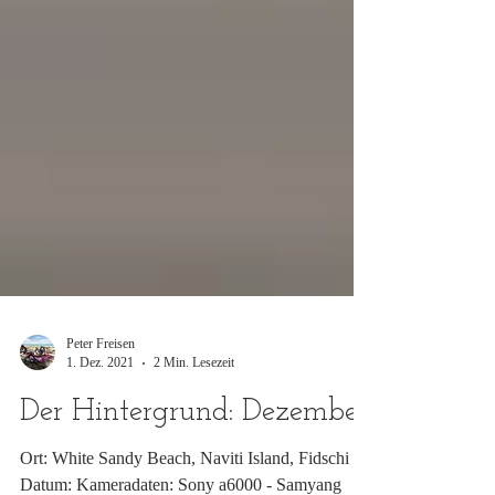
Peter Freisen
1. Dez. 2021
2 Min. Lesezeit
Der Hintergrund: Dezember