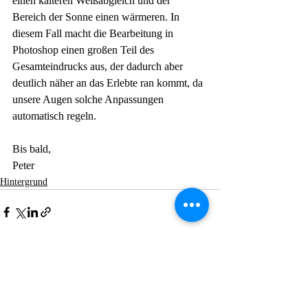
einen kälteren Weißabgleich und der 
Bereich der Sonne einen wärmeren. In 
diesem Fall macht die Bearbeitung in 
Photoshop einen großen Teil des 
Gesamteindrucks aus, der dadurch aber 
deutlich näher an das Erlebte ran kommt, da 
unsere Augen solche Anpassungen 
automatisch regeln. 
Bis bald,
Peter
Hintergrund
Aktuelle Beiträge
Alle ansehen