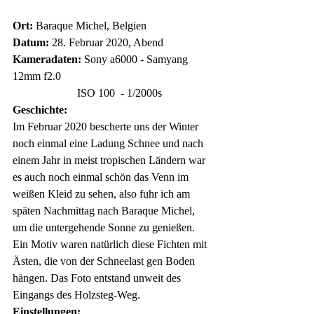
Ort:
 Baraque Michel, Belgien
Datum:
 28. Februar 2020, Abend
Kameradaten:
 Sony a6000 - Samyang 
12mm f2.0
                       ISO 100  - 1/2000s
Geschichte:
Im Februar 2020 bescherte uns der Winter 
noch einmal eine Ladung Schnee und nach 
einem Jahr in meist tropischen Ländern war 
es auch noch einmal schön das Venn im 
weißen Kleid zu sehen, also fuhr ich am 
späten Nachmittag nach Baraque Michel, 
um die untergehende Sonne zu genießen.
Ein Motiv waren natürlich diese Fichten mit 
Ästen, die von der Schneelast gen Boden 
hängen. Das Foto entstand unweit des 
Eingangs des Holzsteg-Weg.
Einstellungen: