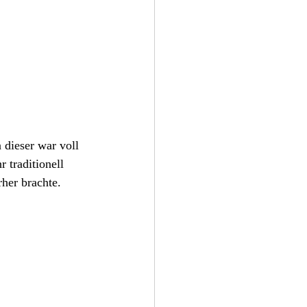
dieser war voll 
 traditionell 
rher brachte.