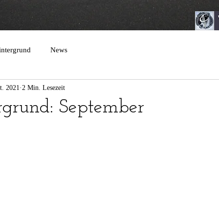
intergrund
News
t. 2021
2 Min. Lesezeit
rgrund: September