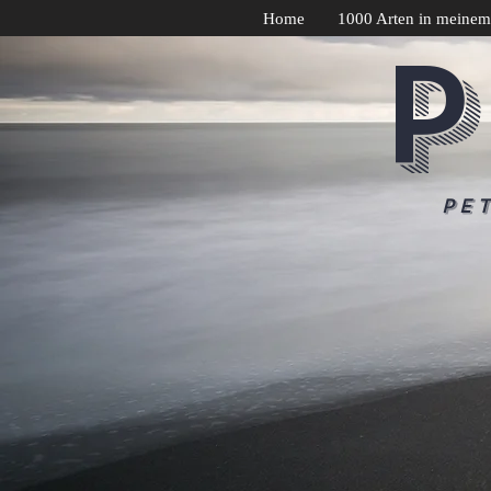
Home
1000 Arten in meinem
P
Pe