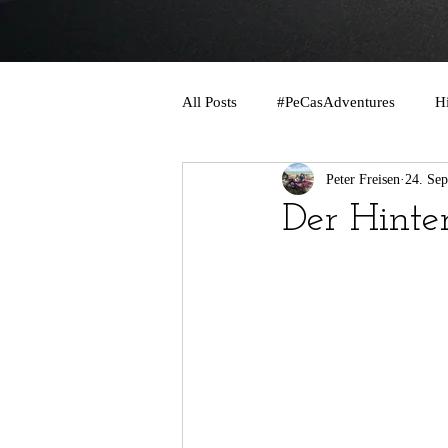
All Posts
#PeCasAdventures
H
Peter Freisen
24. Sep
Der Hinte