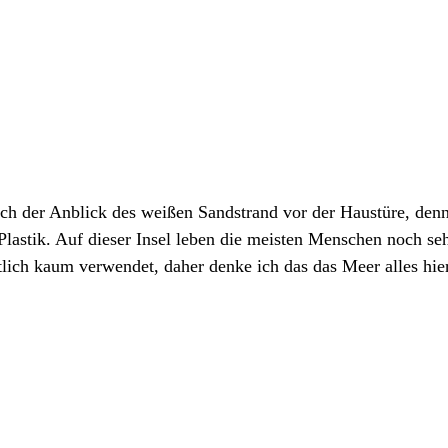
ch der Anblick des weißen Sandstrand vor der Haustüre, denn 
stik. Auf dieser Insel leben die meisten Menschen noch sehr
tlich kaum verwendet, daher denke ich das das Meer alles hie