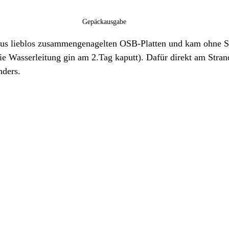
Gepäckausgabe
ie Wasserleitung gin am 2.Tag kaputt). Dafür direkt am Stran
ders. 