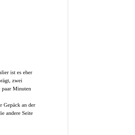
ier ist es eher 
rägt, zwei 
e paar Minuten 
r Gepäck an der 
ie andere Seite 