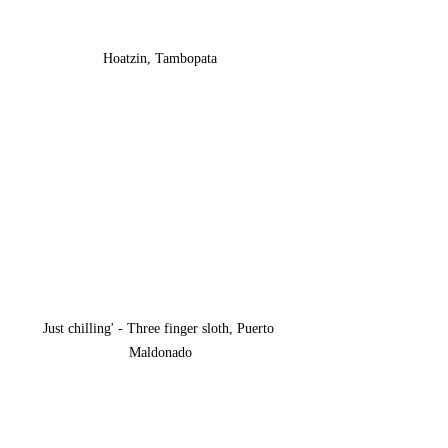
Hoatzin, Tambopata
Just chilling' - Three finger sloth, Puerto 
Maldonado