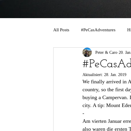
All Posts
#PeCasAdventures
H
Peter & Caro
20. Jan
#PeCasAd
Aktualisiert:
28. Jan. 2019
We finally arrived in 
country, so the first 
buying a Campervan. It
city. A tip: Mount Eden
-
Am vierten Januar erre
also waren die ersten