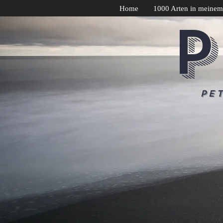
Home
1000 Arten in meinem
P
Pe