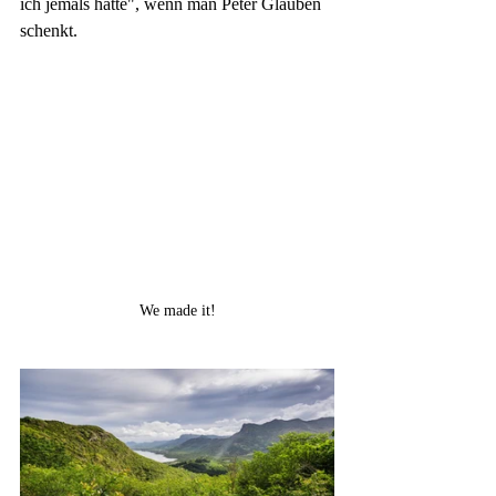
ich jemals hatte", wenn man Peter Glauben 
schenkt.
We made it!