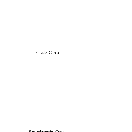
Parade, Cusco
Sacsayhuamán, Cusco