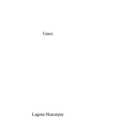
Cusco
Laguna Huacarpay