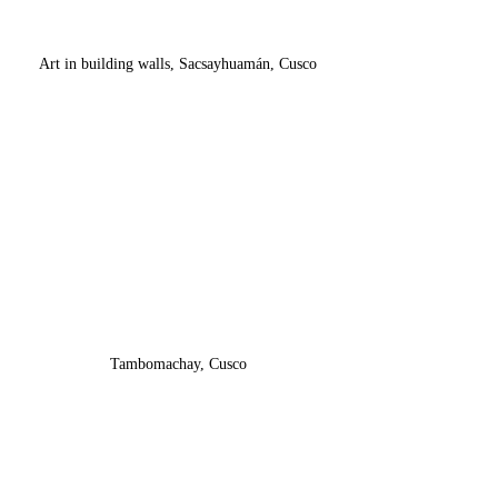
Art in building walls, Sacsayhuamán, Cusco
Tambomachay, Cusco