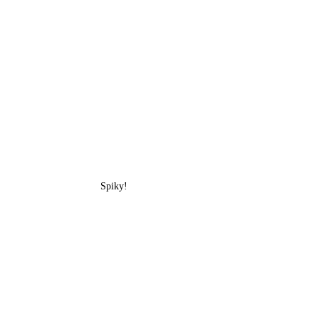
Spiky!