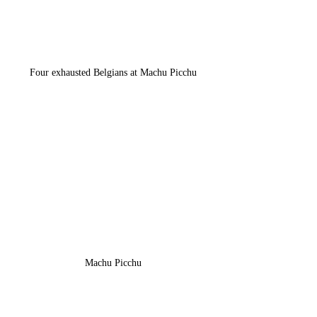
Four exhausted Belgians at Machu Picchu
Machu Picchu