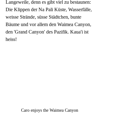
Langeweile, denn es gibt viel zu bestaunen: 
Die Klippen der Na Pali Küste, Wasserfälle, 
weisse Strände, süsse Städtchen, bunte 
Bäume und vor allem den Waimea Canyon, 
den 'Grand Canyon' des Pazifik. Kaua'i ist 
heiss!
Caro enjoys the Waimea Canyon