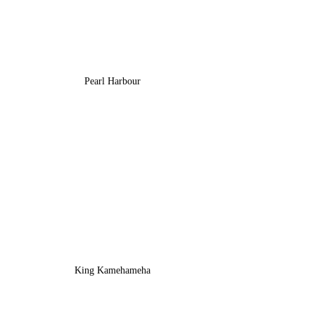
Pearl Harbour
King Kamehameha