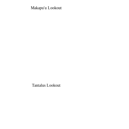
Makapu'u Lookout
Tantalus Lookout