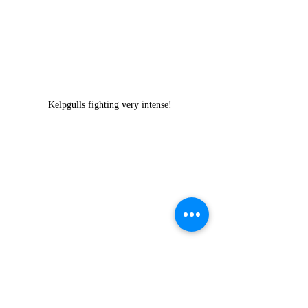
Kelpgulls fighting very intense!
Yellow-eyed Penguin