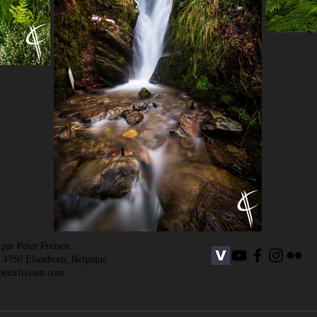
par Peter Freisen
, 4750 Elsenborn, Belgique
eterfreisen.com