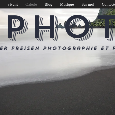
vivant
Galerie
Blog
Musique
Sur moi
Contact
 PHO
er Freisen Photographie et 