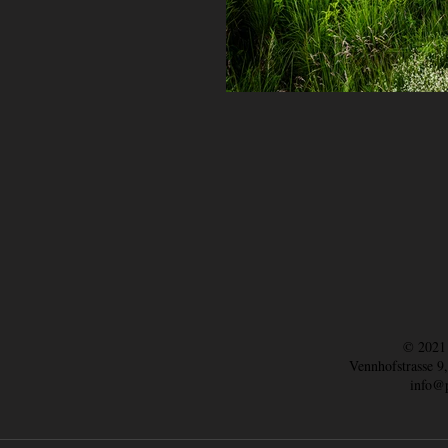
© 2021 
Vennhofstrasse 9
info@p