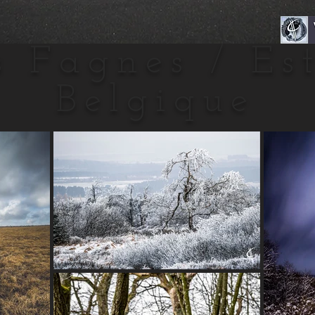
 Fagnes / Est
Belgique