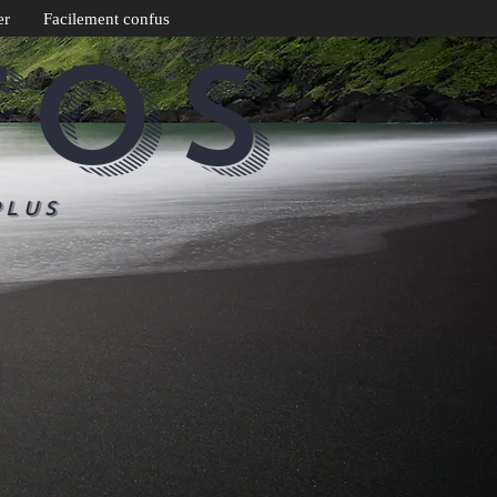
er
Facilement confus
TOS
plus