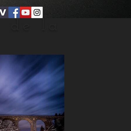
 de la