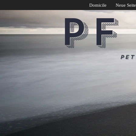
Domicile
Neue Seite
PF
Pet