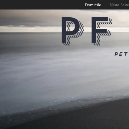
Domicile
Neue Seite
PF
Pet