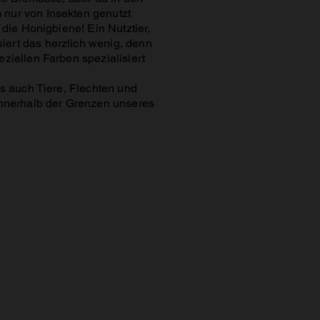
 nur von Insekten genutzt
die Honigbiene! Ein Nutztier,
ert das herzlich wenig, denn
ziellen Farben spezialisiert
ls auch Tiere, Flechten und
innerhalb der Grenzen unseres
 Sitta europaea