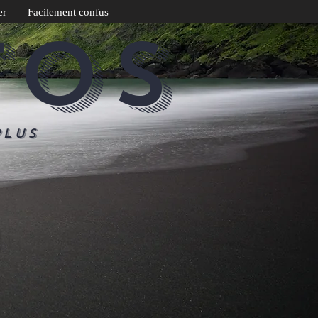
er
Facilement confus
TOS
plus