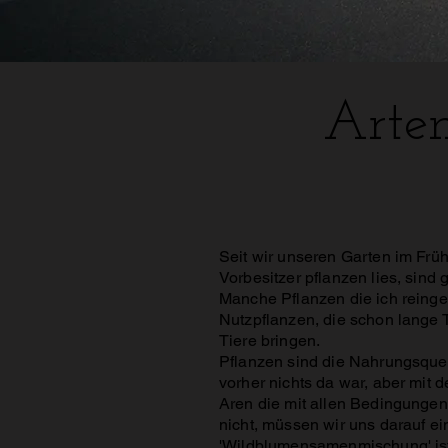
1000
Seit wir unseren Garten im Früh
Vorbesitzer pflanzen lies, sind
Manche Pflanzen die ich reingeb
Nutzpflanzen, die schon lange 
Tiere bringen.
Pflanzen sind die Nahrungsquell
vorher nichts da war, aber mit 
Aren die mit allen Bedingungen
nicht, müssen wir uns darauf ei
'Wildblumensamenmischung' ist e