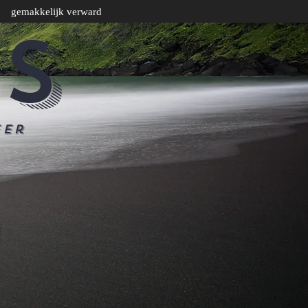
gemakkelijk verward
CS
eer