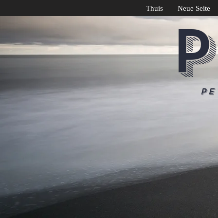
Thuis
Neue Seite
P
Pe