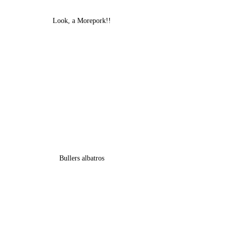
Look, a Morepork!!
Bullers albatros